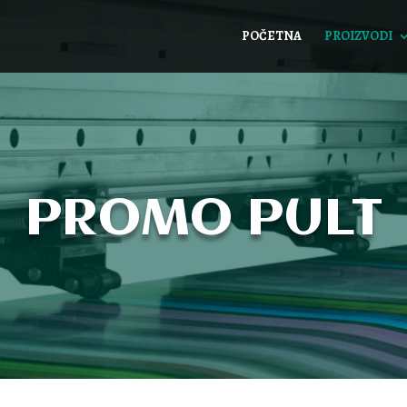
POČETNA
PROIZVODI
PROMO PULT