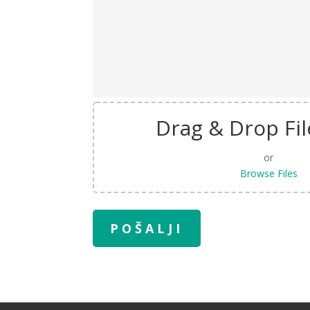
Drag & Drop Fil
or
Browse Files