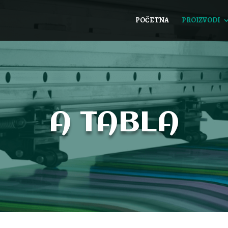
POČETNA
PROIZVODI
A TABLA