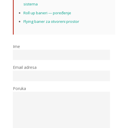
sistema
Roll up baneri — poređenje
Flying baner za otvoreni prostor
Ime
Email adresa
Poruka