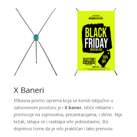
X Baneri
Efikasna promo oprema koja se koristi isključivo u
zatvorenom prostoru je i
X baner.
Ističe reklame i
promocije na sajmovima, prezentacijama, i slično. Nije
težak, sklapa se i rasklapa vrlo jednostavno, što
doprinosi tome da je vrlo praktičan i lako prenosiv.